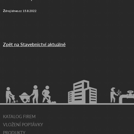
z
droj:idnes.cz 15.8.2022
Zpět na Stavebnictví aktuálně
KATALOG FIREM
VLOŽENÍ POPTÁVKY
PRODUKTY