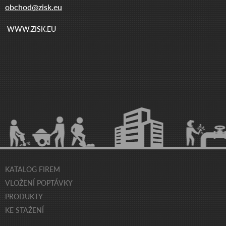
obchod@zisk.eu
WWW.ZISK.EU
KATALOG FIREM
VLOŽENÍ POPTÁVKY
PRODUKTY
KE STAŽENÍ