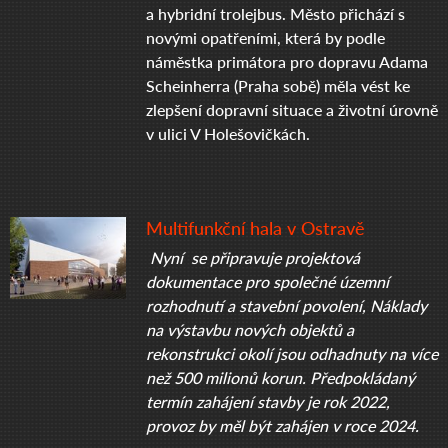
a hybridní trolejbus. Město přichází s
novými opatřeními, která by podle
náměstka primátora pro dopravu Adama
Scheinherra (Praha sobě) měla vést ke
zlepšení dopravní situace a životní úrovně
v ulici V Holešovičkách.
Multifunkční hala v Ostravě
Nyní se připravuje projektová
dokumentace pro společné územní
rozhodnutí a stavební povolení, Náklady
na výstavbu nových objektů a
rekonstrukci okolí jsou odhadnuty na více
než 500 milionů korun. Předpokládaný
termín zahájení stavby je rok 2022,
provoz by měl být zahájen v roce 2024.