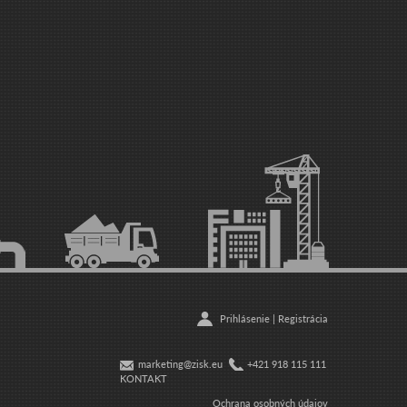
Prihlásenie
|
Registrácia
marketing@zisk.eu
+421 918 115 111
KONTAKT
Ochrana osobných údajov