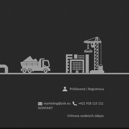
Prihlásenie
|
Registrácia
marketing@zisk.eu
+421 918 115 111
KONTAKT
Ochrana osobných údajov