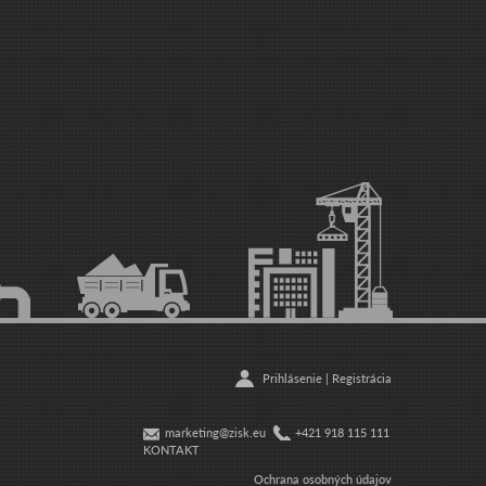
Prihlásenie
|
Registrácia
marketing@zisk.eu
+421 918 115 111
KONTAKT
Ochrana osobných údajov