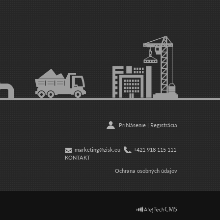
Prihlásenie
|
Registrácia
marketing@zisk.eu
+421 918 115 111
KONTAKT
Ochrana osobných údajov