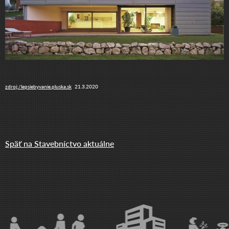
zdroj:/lepsiebyvanie.pluska.sk
21.3.2020
Späť na Stavebníctvo aktuálne