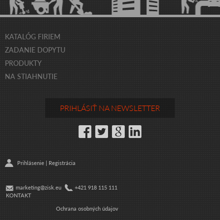
KATALÓG FIRIEM
ZADANIE DOPYTU
PRODUKTY
NA STIAHNUTIE
PRIHLÁSIŤ NA NEWSLETTER
Prihlásenie
|
Registrácia
marketing@zisk.eu
+421 918 115 111
KONTAKT
Ochrana osobných údajov