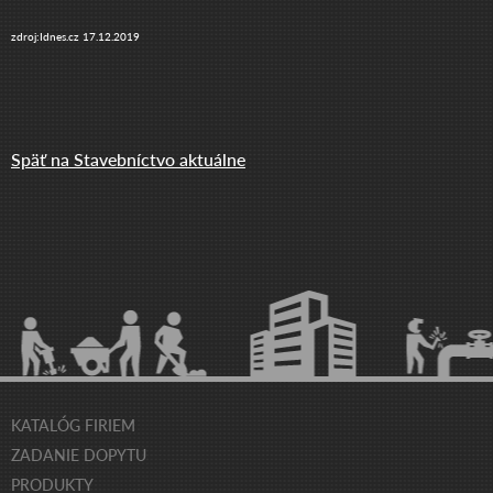
zdroj:Idnes.cz 17.12.2019
Späť na Stavebníctvo aktuálne
KATALÓG FIRIEM
ZADANIE DOPYTU
PRODUKTY