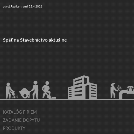
zdroj:Reality trend 22.4.2021
Späť na Stavebníctvo aktuálne
KATALÓG FIRIEM
ZADANIE DOPYTU
PRODUKTY