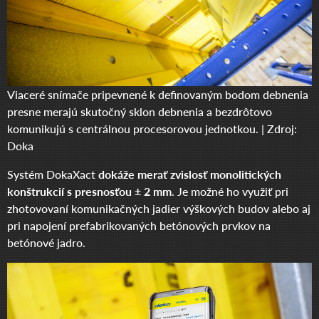
Viaceré snímače pripevnené k definovaným bodom debnenia
presne merajú skutočný sklon debnenia a bezdrôtovo
komunikujú s centrálnou procesorovou jednotkou. | Zdroj:
Doka
Systém DokaXact
dokáže merať zvislosť monolitických
konštrukcií s presnosťou ± 2 mm
. Je možné ho využiť pri
zhotovovaní komunikačných jadier výškových budov alebo aj
pri napojení prefabrikovaných betónových prvkov na
betónové jadro.