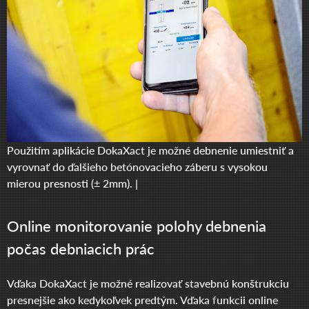
Použitím aplikácie DokaXact je možné debnenie umiestniť a
vyrovnať do ďalšieho betónovacieho záberu s vysokou
mierou presnosti (± 2mm). |
Online monitorovanie polohy debnenia
počas debniacich prác
Vďaka DokaXact je možné realizovať stavebnú konštrukciu
presnejšie ako kedykoľvek predtým. Vďaka funkcii online