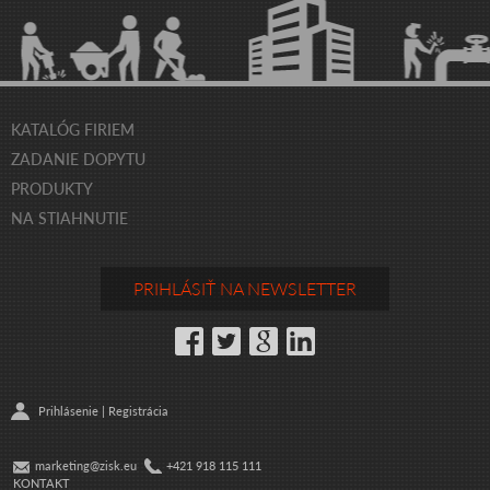
KATALÓG FIRIEM
ZADANIE DOPYTU
PRODUKTY
NA STIAHNUTIE
PRIHLÁSIŤ NA NEWSLETTER
Prihlásenie
|
Registrácia
marketing@zisk.eu
+421 918 115 111
KONTAKT