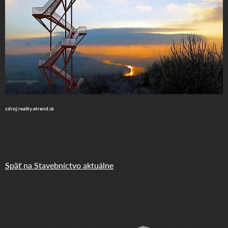
zdroj:reality.etrend.sk
Späť na Stavebníctvo aktuálne