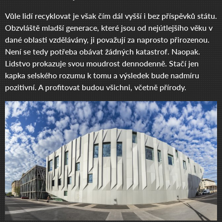
Vůle lidí recyklovat je však čím dál vyšší i bez příspěvků státu.
Obzvláště mladší generace, které jsou od nejútlejšího věku v
dané oblasti vzdělávány, ji považují za naprosto přirozenou.
Není se tedy potřeba obávat žádných katastrof. Naopak.
Lidstvo prokazuje svou moudrost dennodenně. Stačí jen
kapka selského rozumu k tomu a výsledek bude nadmíru
pozitivní. A profitovat budou všichni, včetně přírody.