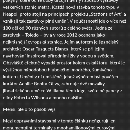
veškerých stanic metra. Každá nová stavba tohoto typu v
Neapoli proto stojí na principech projektu „Stations of Art“ a
vznikají tak zastávky plné umění. V současnosti jde o více než
180 děl od 90 různých autorů z celého světa. Jedna ze
zastávek – Toledo – byla v roce 2012 oceněna jako
nejkrásnější evropská stanice. Jejím autorem je španělský
architekt Oscar Tusquets Blanca, který se při jejím
navrhování inspiroval přírodními živly vodou a světlem.
Obzvláště efektně vypadá prostor kolem eskalátoru, který je
výstižnou nápodobou hlubokého, modrého, šumivého
kráteru. Umění v ní umístěné, jehož výběrem byl pověřen
kurátor Achille Bonita Olivy, zahrnuje dvě mozaiky
jihoafrického umělce Williama Kentridge, světelné panely z
dílny Roberta Wilsona a mnoho dalšího.
Menší, ale o to působivější
Mezi dopravními stavbami v tomto článku nefigurují jen
monumentální terminály s mnohamilionovými eurovými