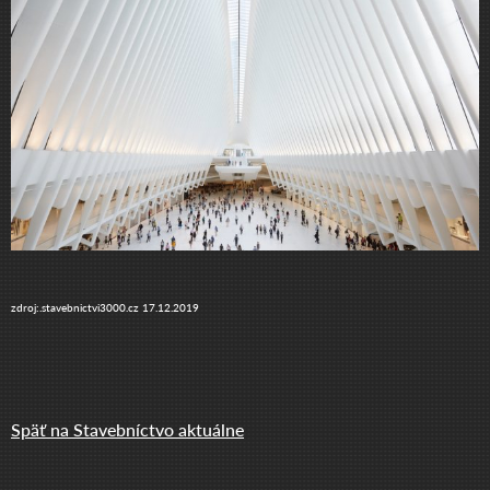
zdroj:.stavebnictvi3000.cz 17.12.2019
Späť na Stavebníctvo aktuálne