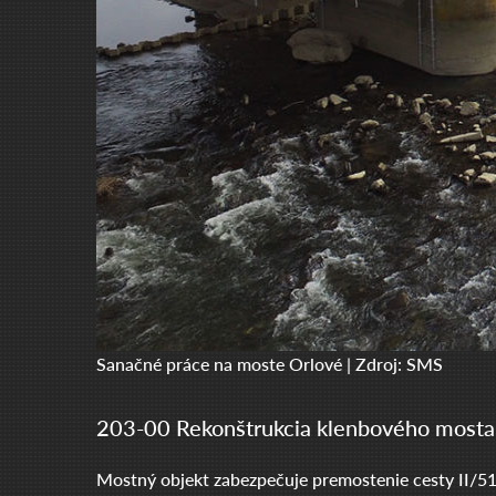
Sanačné práce na moste Orlové | Zdroj: SMS
203-00 Rekonštrukcia klenbového most
Mostný objekt zabezpečuje premostenie cesty II/517