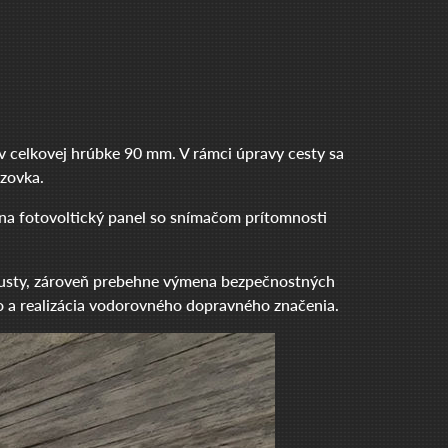
v celkovej hrúbke 90 mm. V rámci úpravy cesty sa
zovka.
 na fotovoltický panel so snímačom prítomnosti
pusty, zároveň prebehne výmena bezpečnostných
ho a realizácia vodorovného dopravného značenia.