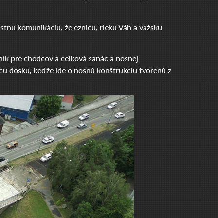
stnu komunikáciu, železnicu, rieku Váh a vážsku
ík pre chodcov a celková sanácia nosnej
cu dosku, keďže ide o nosnú konštrukciu tvorenú z