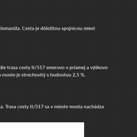
 Domaniža. Cesta je dôležitou spojnicou miest
ie trasa cesty II/517 smerovo v priamej a výškovo
 moste je strechovitý s hodnotou 2,5 %.
a. Trasa cesty II/517 sa v mieste mosta nachádza