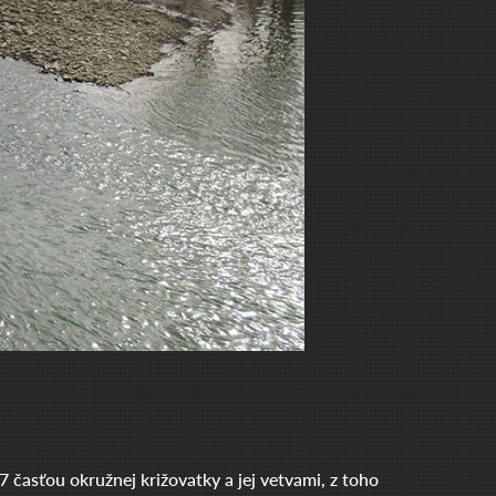
časťou okružnej križovatky a jej vetvami, z toho