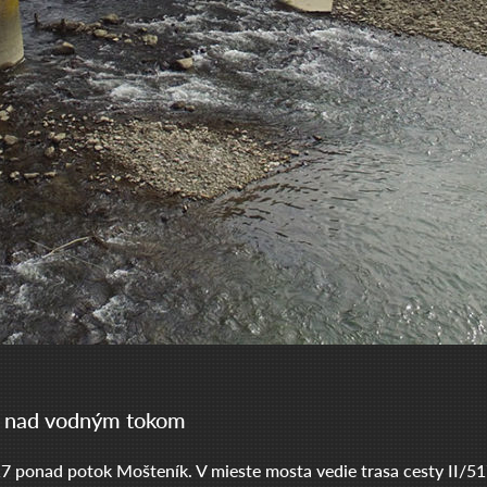
a nad vodným tokom
 ponad potok Mošteník. V mieste mosta vedie trasa cesty II/517 