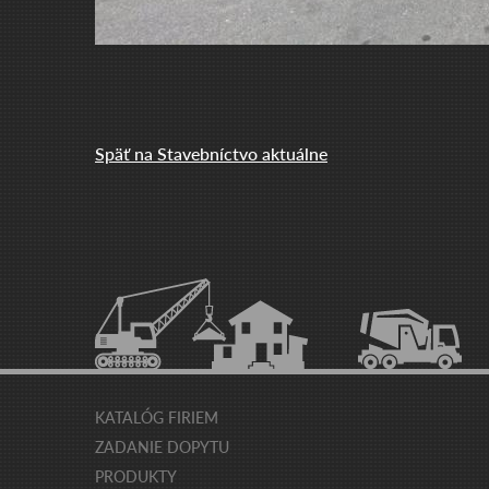
Späť na Stavebníctvo aktuálne
KATALÓG FIRIEM
ZADANIE DOPYTU
PRODUKTY