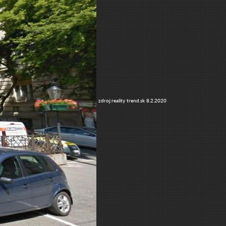
zdroj:reality trend.sk 8.2.2020