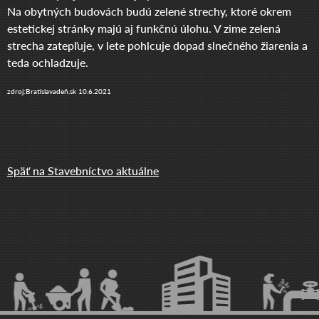
Na obytných budovách budú zelené strechy, ktoré okrem
estetickej stránky majú aj funkčnú úlohu. V zime zelená
strecha zatepľuje, v lete pohlcuje dopad slnečného žiarenia a
teda ochladzuje.
zdroj:Bratislavadeň.sk 10.6.2021
Späť na Stavebníctvo aktuálne