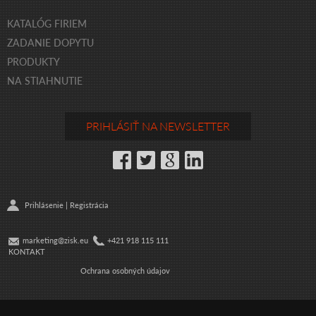
KATALÓG FIRIEM
ZADANIE DOPYTU
PRODUKTY
NA STIAHNUTIE
PRIHLÁSIŤ NA NEWSLETTER
Prihlásenie
|
Registrácia
marketing@zisk.eu
+421 918 115 111
KONTAKT
Ochrana osobných údajov