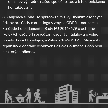
e-mailov výhradne našou spoločnosťou a k telefonickému
kontaktovaniu
8. Záujemca súhlasí so spracovaním a využívaním osobných
údajov pre účely marketingu v zmysle GDPR – nariadenia
Európskeho parlamentu, Rady EÚ 2016/679 o ochrane
fyzických osôb pri spracúvaní osobných údajov a o voľnom
pohybe takýchto údajov, a Zákona 18/2018 Z.z. Slovenskej
republiky o ochrane osobných údajov a o zmene a doplnení
niektorých zákonov