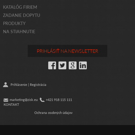
KATALÓG FIRIEM
ZADANIE DOPYTU
PRODUKTY
NA STIAHNUTIE
PRIHLÁSIŤ NA NEWSLETTER
Prihlásenie
|
Registrácia
marketing@zisk.eu
+421 918 115 111
KONTAKT
Ochrana osobných údajov