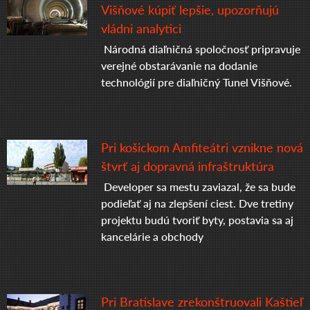
Višňové kúpiť lepšie, upozorňujú
vládni analytici
Národná diaľničná spoločnosť pripravuje
verejné obstarávanie na dodanie
technológií pre diaľničný Tunel Višňové.
Pri košickom Amfiteátri vznikne nová
štvrť aj dopravná infraštruktúra
Developer sa mestu zaviazal, že sa bude
podieľať aj na zlepšení ciest. Dve tretiny
projektu budú tvoriť byty, postavia sa aj
kancelárie a obchody
Pri Bratislave zrekonštruovali Kaštieľ