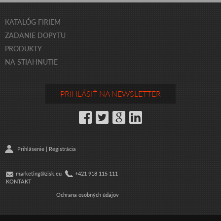
KATALÓG FIRIEM
ZADANIE DOPYTU
PRODUKTY
NA STIAHNUTIE
PRIHLÁSIŤ NA NEWSLETTER
Prihlásenie
|
Registrácia
marketing@zisk.eu
+421 918 115 111
KONTAKT
Ochrana osobných údajov