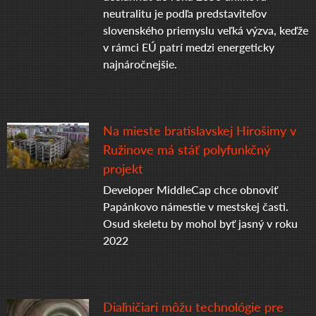
neutralitu je podľa predstaviteľov
slovenského priemyslu veľká výzva, keďže
v rámci EÚ patrí medzi energeticky
najnáročnejšie.
Na mieste bratislavskej Hirošimy v
Ružinove má stáť polyfunkčný
projekt
Developer MiddleCap chce obnoviť
Papánkovo námestie v mestskej časti.
Osud skeletu by mohol byť jasný v roku
2022
Diaľničiari môžu technológie pre