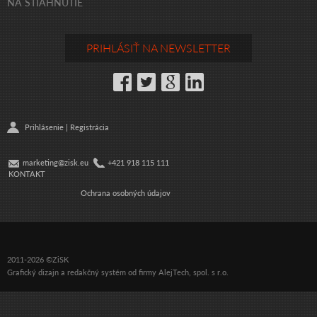
NA STIAHNUTIE
PRIHLÁSIŤ NA NEWSLETTER
Prihlásenie
|
Registrácia
marketing@zisk.eu
+421 918 115 111
KONTAKT
Ochrana osobných údajov
2011-2026 ©ZiSK
Grafický dizajn
a
redakčný systém
od firmy
AlejTech, spol. s r.o.