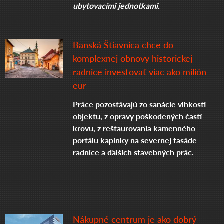
ubytovacími jednotkami.
Banská Štiavnica chce do
komplexnej obnovy historickej
radnice investovať viac ako milión
eur
Práce pozostávajú zo sanácie vlhkosti 
objektu, z opravy poškodených častí 
krovu, z reštaurovania kamenného 
portálu kaplnky na severnej fasáde 
Nákupné centrum je ako dobrý