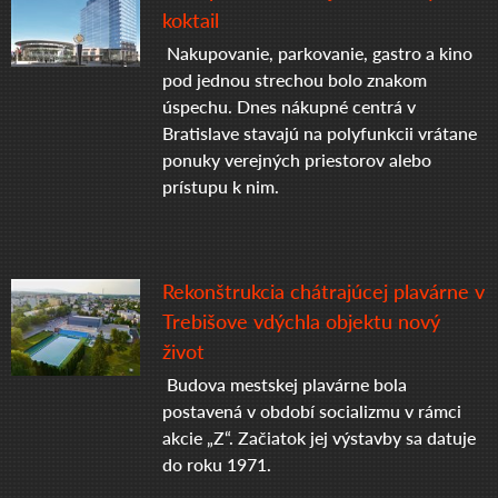
koktail
Nakupovanie, parkovanie, gastro a kino
pod jednou strechou bolo znakom
úspechu. Dnes nákupné centrá v
Bratislave stavajú na polyfunkcii vrátane
ponuky verejných priestorov alebo
prístupu k nim.
Rekonštrukcia chátrajúcej plavárne v
Trebišove vdýchla objektu nový
život
Budova mestskej plavárne bola
postavená v období socializmu v rámci
akcie „Z“. Začiatok jej výstavby sa datuje
do roku 1971.