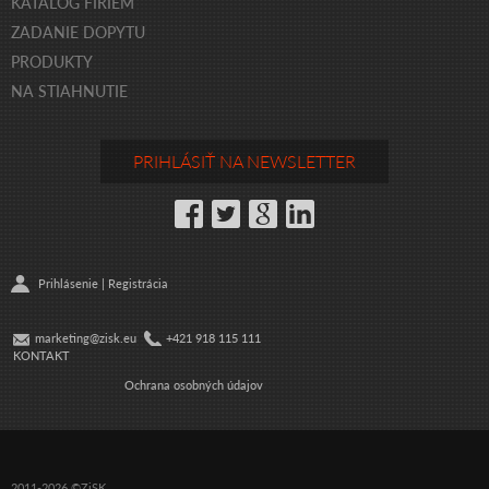
KATALÓG FIRIEM
ZADANIE DOPYTU
PRODUKTY
NA STIAHNUTIE
PRIHLÁSIŤ NA NEWSLETTER
Prihlásenie
|
Registrácia
marketing@zisk.eu
+421 918 115 111
KONTAKT
Ochrana osobných údajov
2011-2026 ©ZiSK