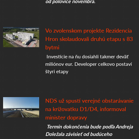
od polovice novembra.
Vo zvolenskom projekte Rezidencia
Hron skolaudovali druhú etapu s 83
bytmi
Investície na ňu dosiahli takmer deväť
miliónov eur. Developer celkovo postaví
štyri etapy
NDS už spustí verejné obstarávanie
na križovatku D1/D4, informoval
minister dopravy
Termín dokončenia bude podľa Andreja
Doležala závisieť od budúceho