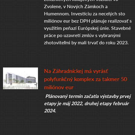
Zvolene, v Nových Zámkoch a
Humennom. Investíciu za necelých sto
miliónov eur bez DPH plánuje realizovať s
využitím peňazí Európskej únie. Stavebné
práce po uzavretí zmlúv s vybranými
zhotoviteľmi by mali trvať do roku 2023.
Na Záhradníckej má vyrásť
polyfunkčný komplex za takmer 50
miliónov eur
Plánovaný termín začatia výstavby prvej
etapy je máj 2022, druhej etapy február
2024.