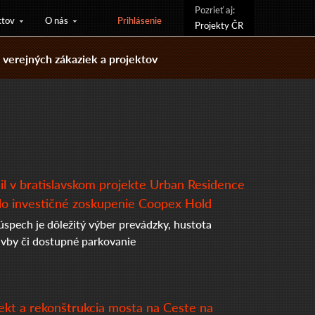
Pozrieť aj:
ktov
O nás
Prihlásenie
Projekty ČR
verejných zákaziek a projektov
il v bratislavskom projekte Urban Residence
lo investičné zoskupenie Coopex Hold
úspech je dôležitý výber prevádzky, hustota
avby či dostupné parkovanie
ekt a rekonštrukcia mosta na Ceste na